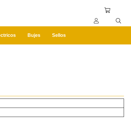
ctricos
Bujes
Sellos
REGISTRO
INICIAR SESIÓN