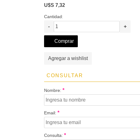
U$S 7,32
Cantidad:
-
+
Comprar
Agregar a wishlist
CONSULTAR
*
Nombre:
*
Email:
*
Consulta: