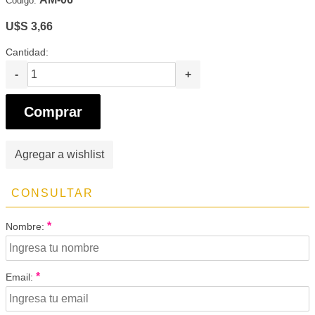
Código:
U$S 3,66
Cantidad:
-
+
Comprar
Agregar a wishlist
CONSULTAR
*
Nombre:
*
Email: