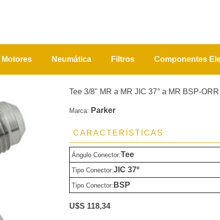
Motores
Neumática
Filtros
Componentes Ele
Tee 3/8" MR a MR JIC 37° a MR BSP-ORR
Parker
Marca:
CARACTERÍSTICAS
Tee
Ángulo Conector:
JIC 37º
Tipo Conector:
BSP
Tipo Conector:
U$S 118,34