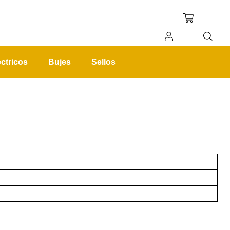
ctricos
Bujes
Sellos
REGISTRO
INICIAR SESIÓN