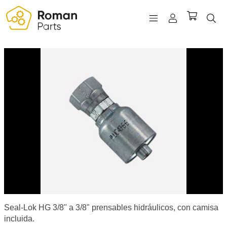
REGISTRO
INICIAR SESIÓN
WISHLIST
(0)
Seal-Lok HG 3/8" a 3/8" prensables hidráulicos, con camisa
incluida.