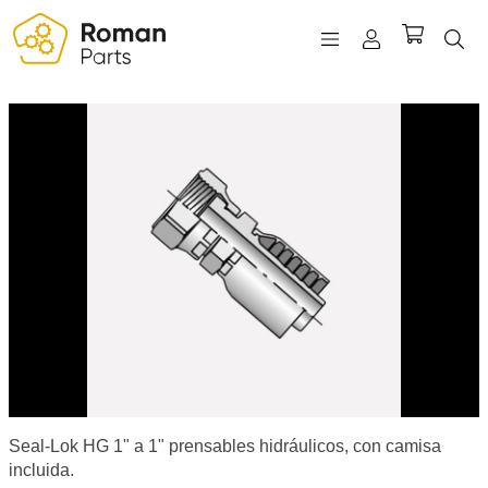
REGISTRO
INICIAR SESIÓN
WISHLIST
(0)
Seal-Lok HG 1" a 1" prensables hidráulicos, con camisa
incluida.