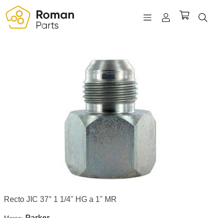
REGISTRO
INICIAR SESIÓN
WISHLIST
(0)
Recto JIC 37° 1 1/4" HG a 1" MR
Parker