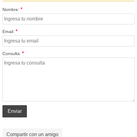
*
Nombre:
*
Email:
*
Consulta:
Enviar
Compartir con un amigo