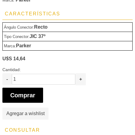
Marca:
CARACTERÍSTICAS
Recto
Ángulo Conector:
JIC 37º
Tipo Conector:
Parker
Marca:
U$S 14,64
Cantidad:
-
+
Comprar
Agregar a wishlist
CONSULTAR