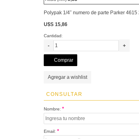
Polypak 1/4" numero de parte Parker 461
U$S 15,86
Cantidad:
-
+
Comprar
Agregar a wishlist
CONSULTAR
*
Nombre:
*
Email: