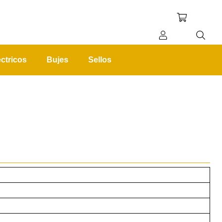
ctricos
Bujes
Sellos
REGISTRO
INICIAR SESIÓN