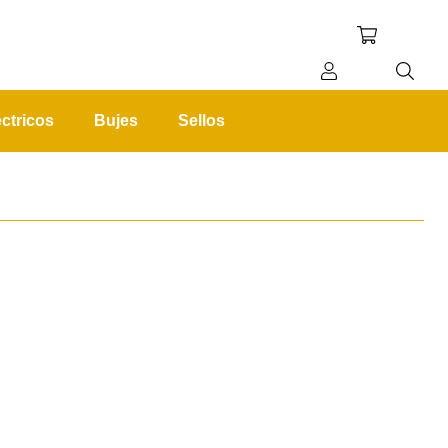
ctricos
Bujes
Sellos
REGISTRO
INICIAR SESIÓN