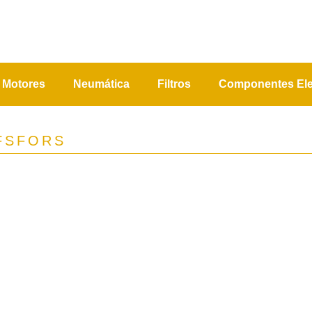
Motores
Neumática
Filtros
Componentes Ele
FSFORS