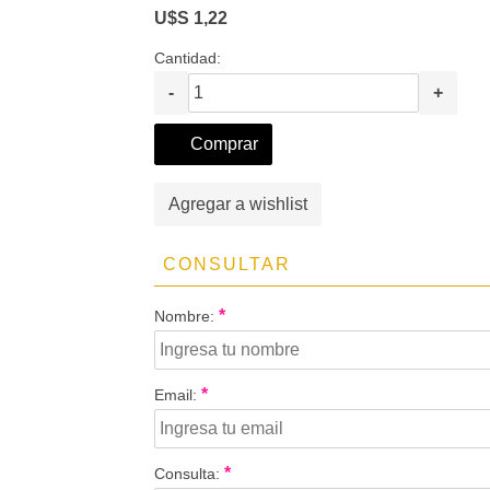
U$S 1,22
Cantidad:
-
+
Comprar
Agregar a wishlist
CONSULTAR
*
Nombre:
*
Email:
*
Consulta: