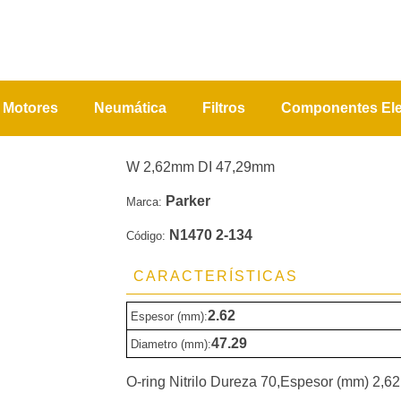
Motores
Neumática
Filtros
Componentes Ele
W 2,62mm DI 47,29mm
Parker
Marca:
N1470 2-134
Código:
CARACTERÍSTICAS
2.62
Espesor (mm):
47.29
Diametro (mm):
O-ring Nitrilo Dureza 70,Espesor (mm) 2