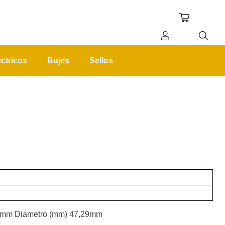
ctricos
Bujes
Sellos
REGISTRO
INICIAR SESIÓN
,62mm Diametro (mm) 47,29mm