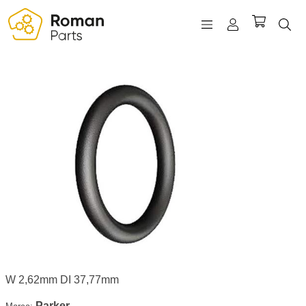
REGISTRO
INICIAR SESIÓN
WISHLIST
(0)
W 2,62mm DI 37,77mm
Parker