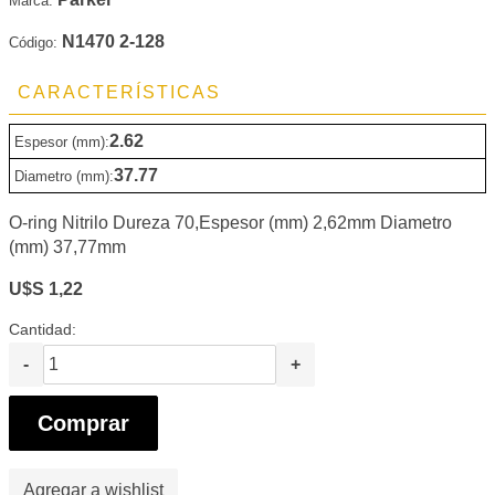
Marca:
N1470 2-128
Código:
CARACTERÍSTICAS
2.62
Espesor (mm):
37.77
Diametro (mm):
O-ring Nitrilo Dureza 70,Espesor (mm) 2,62mm Diametro
(mm) 37,77mm
U$S 1,22
Cantidad:
-
+
Comprar
Agregar a wishlist