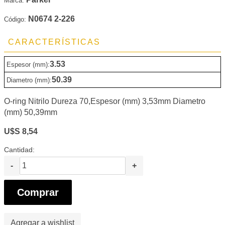
Marca:
N0674 2-226
Código:
CARACTERÍSTICAS
3.53
Espesor (mm):
50.39
Diametro (mm):
O-ring Nitrilo Dureza 70,Espesor (mm) 3,53mm Diametro
(mm) 50,39mm
U$S 8,54
Cantidad:
-
+
Comprar
Agregar a wishlist