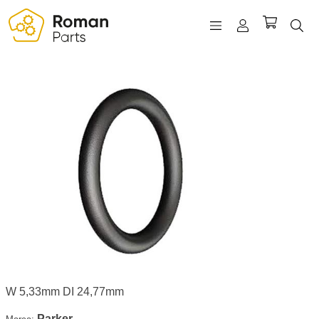
REGISTRO
INICIAR SESIÓN
WISHLIST
(0)
W 5,33mm DI 24,77mm
Parker