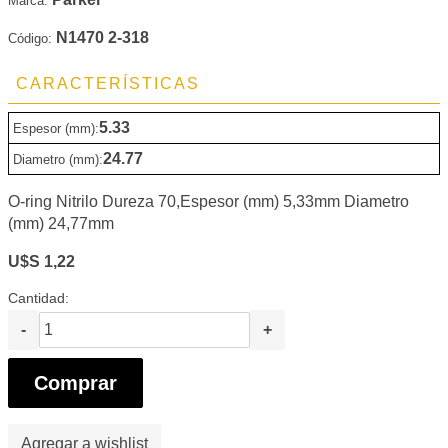
Marca:
N1470 2-318
Código:
CARACTERÍSTICAS
5.33
Espesor (mm):
24.77
Diametro (mm):
O-ring Nitrilo Dureza 70,Espesor (mm) 5,33mm Diametro
(mm) 24,77mm
U$S 1,22
Cantidad:
-
+
Comprar
Agregar a wishlist