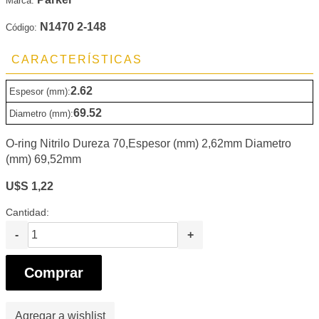
Marca:
N1470 2-148
Código:
CARACTERÍSTICAS
2.62
Espesor (mm):
69.52
Diametro (mm):
O-ring Nitrilo Dureza 70,Espesor (mm) 2,62mm Diametro
(mm) 69,52mm
U$S 1,22
Cantidad:
-
+
Comprar
Agregar a wishlist