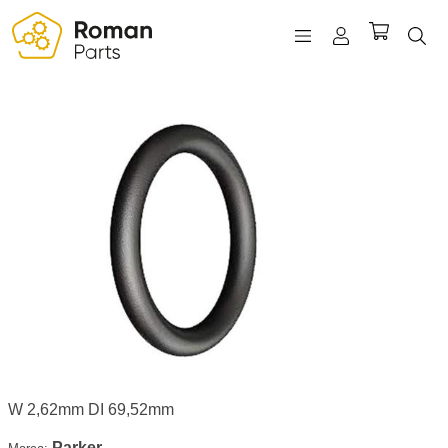
REGISTRO
INICIAR SESIÓN
WISHLIST
(0)
W 2,62mm DI 69,52mm
Parker