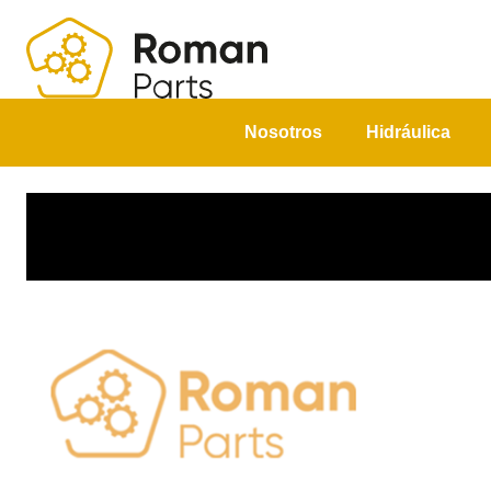
Nosotros
Hidráulica