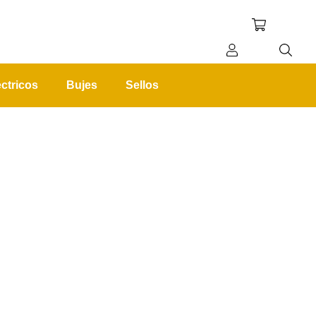
ctricos
Bujes
Sellos
REGISTRO
INICIAR SESIÓN