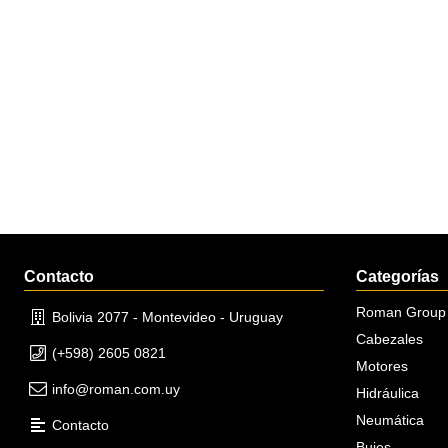
Contacto
Categorías
Roman Group
Bolivia 2077 - Montevideo - Uruguay
Cabezales
(+598) 2605 0821
Motores
info@roman.com.uy
Hidráulica
Neumática
Contacto
Bujes