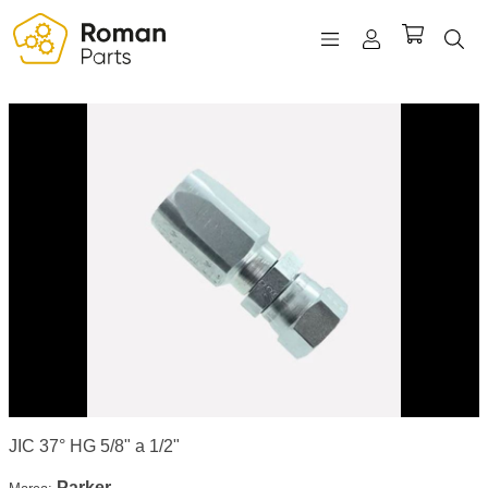
REGISTRO
INICIAR SESIÓN
WISHLIST
(0)
JIC 37° HG 5/8" a 1/2"
Parker