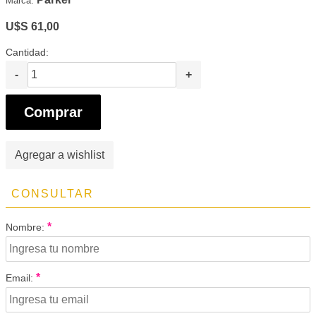
Marca:
U$S 61,00
Cantidad:
-
+
Comprar
Agregar a wishlist
CONSULTAR
*
Nombre:
*
Email: