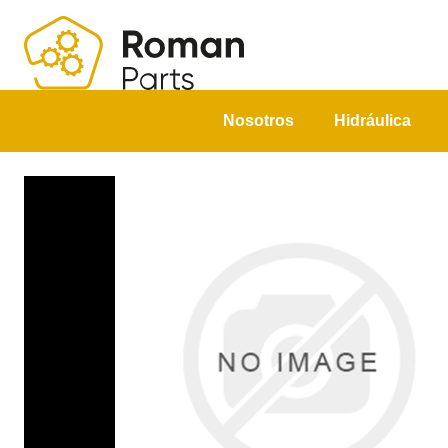
Nosotros
Hidráulica