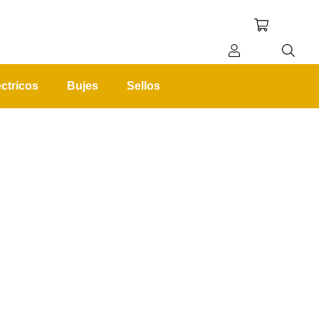
ctricos
Bujes
Sellos
REGISTRO
INICIAR SESIÓN