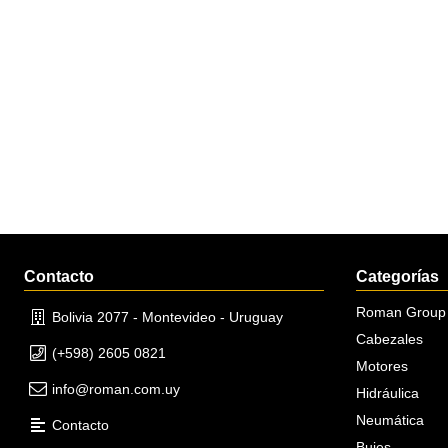
Contacto
Categorías
Roman Group
Bolivia 2077 - Montevideo - Uruguay
Cabezales
(+598) 2605 0821
Motores
info@roman.com.uy
Hidráulica
Neumática
Contacto
Bujes