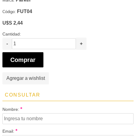
Marca:
FUT04
Código:
U$S 2,44
Cantidad:
-
+
Comprar
Agregar a wishlist
CONSULTAR
*
Nombre:
*
Email: