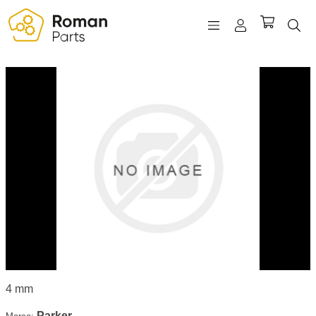
REGISTRO
INICIAR SESIÓN
WISHLIST
(0)
4 mm
Parker