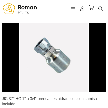
REGISTRO
INICIAR SESIÓN
WISHLIST
(0)
JIC 37° HG 1" a 3/4" prensables hidráulicos con camisa
incluida