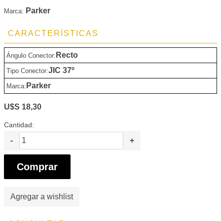
Parker
Marca:
CARACTERÍSTICAS
Recto
Ángulo Conector:
JIC 37º
Tipo Conector:
Parker
Marca:
U$S 18,30
Cantidad:
-
+
Comprar
Agregar a wishlist