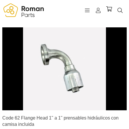
REGISTRO
INICIAR SESIÓN
WISHLIST
(0)
Code 62 Flange Head 1" a 1" prensables hidráulicos con
camisa incluida