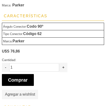
Parker
Marca:
CARACTERÍSTICAS
Codo 90º
Ángulo Conector:
Código 62
Tipo Conector:
Parker
Marca:
U$S 76,86
Cantidad:
-
+
Comprar
Agregar a wishlist