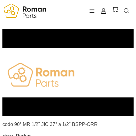
REGISTRO
INICIAR SESIÓN
WISHLIST
(0)
codo 90° MR 1/2" JIC 37° a 1/2" BSPP-ORR
Parker