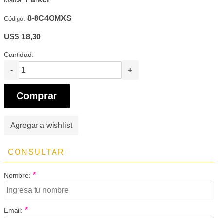
Marca:
8-8C4OMXS
Código:
U$S 18,30
Cantidad:
-
+
Comprar
Agregar a wishlist
CONSULTAR
*
Nombre:
*
Email: