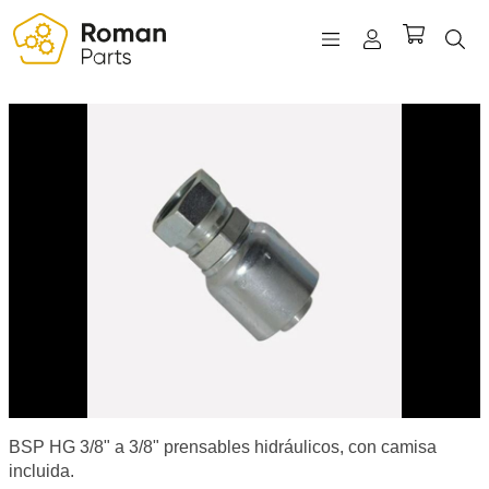
REGISTRO
INICIAR SESIÓN
WISHLIST
(0)
BSP HG 3/8" a 3/8" prensables hidráulicos, con camisa
incluida.