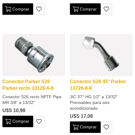
Comprar
Comprar
Conector Parker S26
Conector S26 45° Parker
Parker recto 10126-6-8
13726-8-8
Conector S26 recto NPTF Pipe
JIC 37° HG 1/2" a 13/32"
MR 3/8" a 13/32"
Prensables para aire
acondicionado.
U$S 10,98
U$S 17,08
Comprar
Comprar