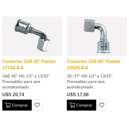
Conector S26 45° Parker
Conector S26 90° Parker
17726-8-8
13926-8-8
SAE 45° HG 1/2" a 13/32"
JIC 37° HG 1/2" a 13/32"
Prensables para aire
Prensables para aire
acondicionado.
acondicionado.
U$S 20,74
U$S 17,08
Comprar
Comprar