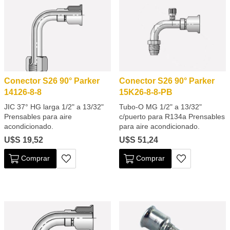
Conector S26 90° Parker
Conector S26 90° Parker
14126-8-8
15K26-8-8-PB
JIC 37° HG larga 1/2" a 13/32"
Tubo-O MG 1/2" a 13/32"
Prensables para aire
c/puerto para R134a Prensables
acondicionado.
para aire acondicionado.
U$S 19,52
U$S 51,24
Comprar
Comprar