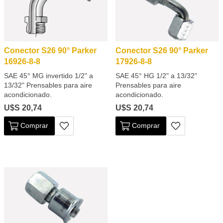
Conector S26 90° Parker
Conector S26 90° Parker
16926-8-8
17926-8-8
SAE 45° MG invertido 1/2" a
SAE 45° HG 1/2" a 13/32"
13/32" Prensables para aire
Prensables para aire
acondicionado.
acondicionado.
U$S 20,74
U$S 20,74
Comprar
Comprar