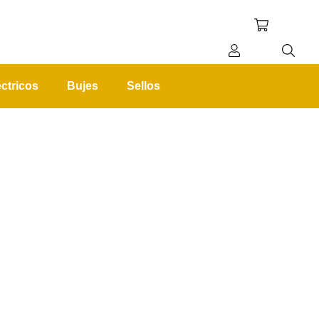
ctricos
Bujes
Sellos
REGISTRO
INICIAR SESIÓN