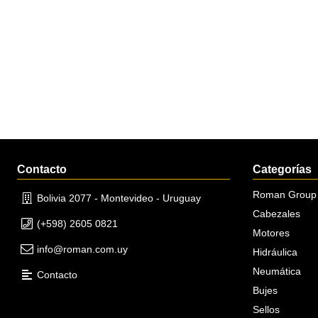
Contacto
Categorías
Roman Group
Bolivia 2077 - Montevideo - Uruguay
Cabezales
(+598) 2605 0821
Motores
info@roman.com.uy
Hidráulica
Neumática
Contacto
Bujes
Sellos