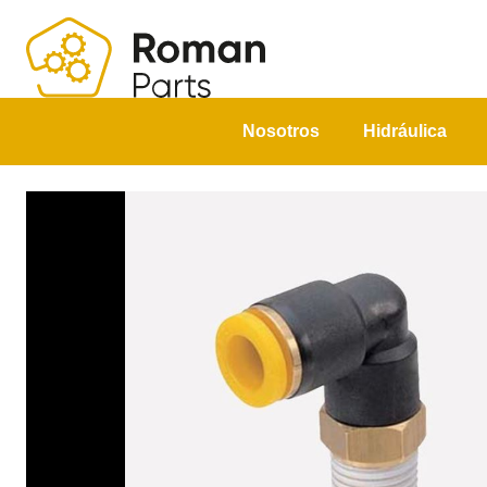
Nosotros
Hidráulica